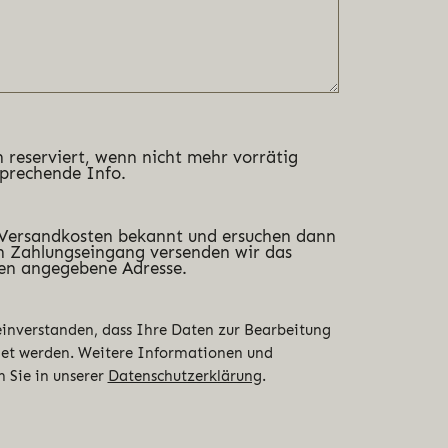
 reserviert, wenn nicht mehr vorrätig
sprechende Info.
 Versandkosten bekannt und ersuchen dann
 Zahlungseingang versenden wir das
en angegebene Adresse.
 einverstanden, dass Ihre Daten zur Bearbeitung
det werden. Weitere Informationen und
n Sie in unserer
Datenschutzerklärung
.