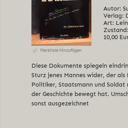
Autor: S
Verlag: 
Art: Lei
Zustand:
10,00 Eu
Merkliste hinzufügen
Diese Dokumente spiegeln eindrin
Sturz jenes Mannes wider, der als 
Politiker, Staatsmann und Soldat
der Geschichte bewegt hat. Umsch
sonst ausgezeichnet