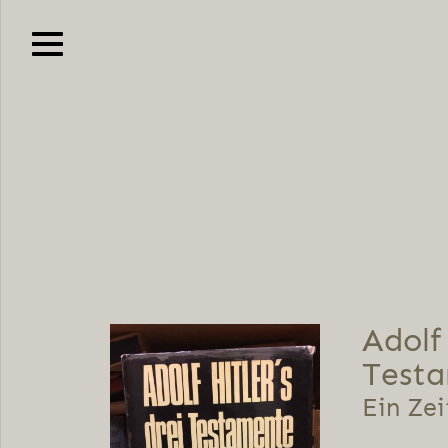
Adolf 
Test
Ein Ze