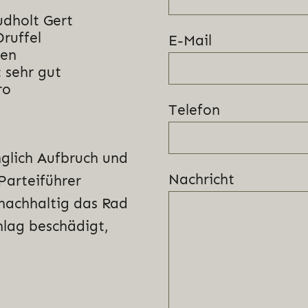
udholt Gert
Druffel
E-Mail
nen
 sehr gut
ro
Telefon
glich Aufbruch und
Nachricht
Parteiführer
 nachhaltig das Rad
lag beschädigt,