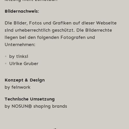
Bil­der­nach­weis:
Die Bilder, Fotos und Grafiken auf dieser Webseite
sind urhe­ber­recht­lich geschützt. Die Bil­der­rech­te
liegen bei den folgenden Foto­gra­fen und
Unternehmen:
by tinksi
Ulrike Gruber
Konzept & Design
by feinwork
Tech­ni­sche Umsetzung
by NOSUN® shaping brands