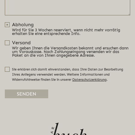
Abholung
Wird für Sie 3 Wochen reserviert, wenn nicht mehr vorrätig
erhalten Sie eine entsprechende Info.
Versand
Wir geben Ihnen die Versandkosten bekannt und ersuchen dann
um Vorauskasse. Nach Zahlungseingang versenden wir das
Paket an die von Ihnen angegebene Adresse.
Sie erklären sich damit einverstanden, dass Ihre Daten zur Bearbeitung
Ihres Anliegens verwendet werden. Weitere Informationen und
Widerrufshinweise finden Sie in unserer
Datenschutzerklärung
.
Alternative: