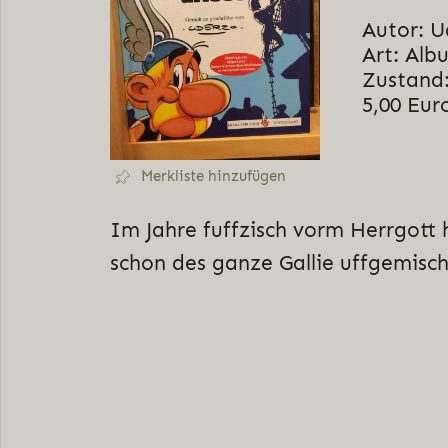
Autor: U
Art: Alb
Zustand:
5,00 Eur
Merkliste hinzufügen
Im Jahre fuffzisch vorm Herrgott
schon des ganze Gallie uffgemischt 