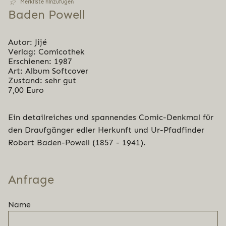
Merkliste hinzufügen
Baden Powell
Autor: Jijé
Verlag: Comicothek
Erschienen: 1987
Art: Album Softcover
Zustand: sehr gut
7,00 Euro
Ein detailreiches und spannendes Comic-Denkmal für
den Draufgänger edler Herkunft und Ur-Pfadfinder
Robert Baden-Powell (1857 - 1941).
Anfrage
Name