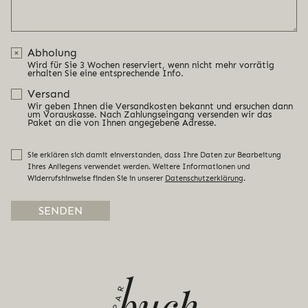
Abholung
Wird für Sie 3 Wochen reserviert, wenn nicht mehr vorrätig
erhalten Sie eine entsprechende Info.
Versand
Wir geben Ihnen die Versandkosten bekannt und ersuchen dann
um Vorauskasse. Nach Zahlungseingang versenden wir das
Paket an die von Ihnen angegebene Adresse.
Sie erklären sich damit einverstanden, dass Ihre Daten zur Bearbeitung
Ihres Anliegens verwendet werden. Weitere Informationen und
Widerrufshinweise finden Sie in unserer
Datenschutzerklärung
.
Alternative: