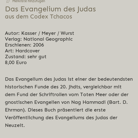
Merkliste hinzufügen
Das Evan­ge­li­um des Judas
aus dem Codex Tchacos
Autor: Kasser / Meyer / Wurst
Verlag: National Geographic
Erschienen: 2006
Art: Hardcover
Zustand: sehr gut
8,00 Euro
Das Evangelium des Judas ist einer der bedeutendsten
historischen Funde des 20. Jhdts, vergleichbar mit
dem Fund der Schriftrollen vom Toten Meer oder der
gnostischen Evangelien von Nag Hammadi (Bart. D.
Ehrman). Dieses Buch präsentiert die erste
Veröffentlichung des Evangeliums des Judas der
Neuzeit.