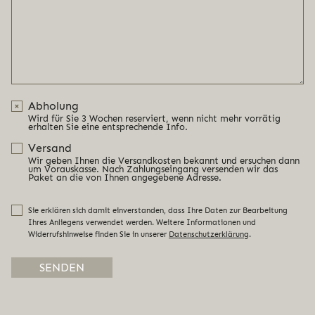
Abholung
Wird für Sie 3 Wochen reserviert, wenn nicht mehr vorrätig
erhalten Sie eine entsprechende Info.
Versand
Wir geben Ihnen die Versandkosten bekannt und ersuchen dann
um Vorauskasse. Nach Zahlungseingang versenden wir das
Paket an die von Ihnen angegebene Adresse.
Sie erklären sich damit einverstanden, dass Ihre Daten zur Bearbeitung
Ihres Anliegens verwendet werden. Weitere Informationen und
Widerrufshinweise finden Sie in unserer
Datenschutzerklärung
.
Alternative: