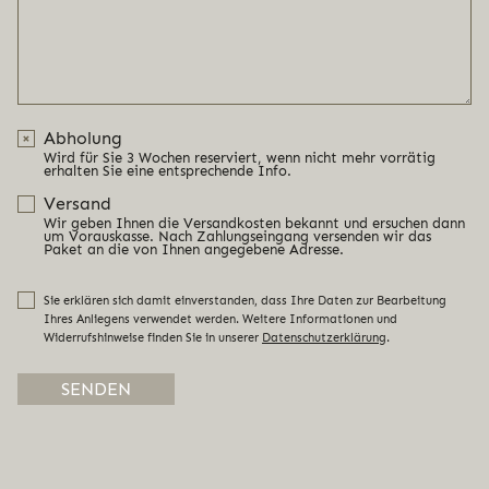
Abholung
Wird für Sie 3 Wochen reserviert, wenn nicht mehr vorrätig
erhalten Sie eine entsprechende Info.
Versand
Wir geben Ihnen die Versandkosten bekannt und ersuchen dann
um Vorauskasse. Nach Zahlungseingang versenden wir das
Paket an die von Ihnen angegebene Adresse.
Sie erklären sich damit einverstanden, dass Ihre Daten zur Bearbeitung
Ihres Anliegens verwendet werden. Weitere Informationen und
Widerrufshinweise finden Sie in unserer
Datenschutzerklärung
.
Alternative: