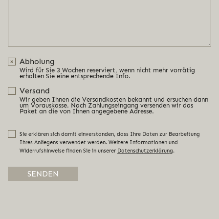
Abholung
Wird für Sie 3 Wochen reserviert, wenn nicht mehr vorrätig
erhalten Sie eine entsprechende Info.
Versand
Wir geben Ihnen die Versandkosten bekannt und ersuchen dann
um Vorauskasse. Nach Zahlungseingang versenden wir das
Paket an die von Ihnen angegebene Adresse.
Sie erklären sich damit einverstanden, dass Ihre Daten zur Bearbeitung
Ihres Anliegens verwendet werden. Weitere Informationen und
Widerrufshinweise finden Sie in unserer
Datenschutzerklärung
.
Alternative: