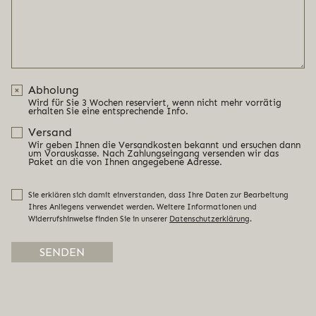
Abholung
Wird für Sie 3 Wochen reserviert, wenn nicht mehr vorrätig
erhalten Sie eine entsprechende Info.
Versand
Wir geben Ihnen die Versandkosten bekannt und ersuchen dann
um Vorauskasse. Nach Zahlungseingang versenden wir das
Paket an die von Ihnen angegebene Adresse.
Sie erklären sich damit einverstanden, dass Ihre Daten zur Bearbeitung
Ihres Anliegens verwendet werden. Weitere Informationen und
Widerrufshinweise finden Sie in unserer
Datenschutzerklärung
.
Alternative: