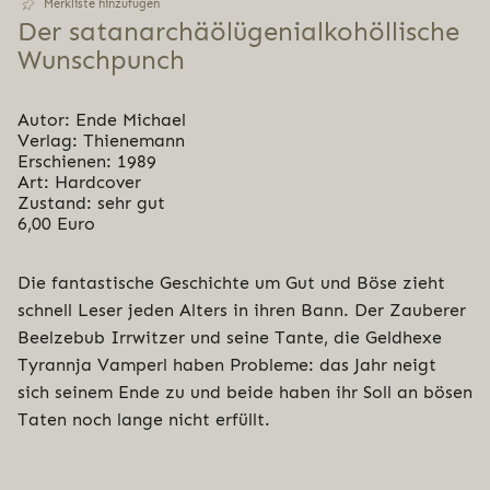
Merkliste hinzufügen
Der satanar­chäölü­ge­ni­al­ko­h­öl­li­sche
Wunschpunch
Autor: Ende Michael
Verlag: Thienemann
Erschienen: 1989
Art: Hardcover
Zustand: sehr gut
6,00 Euro
Die fantastische Geschichte um Gut und Böse zieht
schnell Leser jeden Alters in ihren Bann. Der Zauberer
Beelzebub Irrwitzer und seine Tante, die Geldhexe
Tyrannja Vamperl haben Probleme: das Jahr neigt
sich seinem Ende zu und beide haben ihr Soll an bösen
Taten noch lange nicht erfüllt.