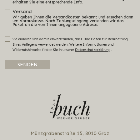
erhalten Sie eine entsprechende Info.
Versand
Wir geben Ihnen die Versandkosten bekannt und ersuchen dann
um Vorauskasse. Nach Zahlungseingang versenden wir das
Paket an die von Ihnen angegebene Adresse.
Sie erklären sich damit einverstanden, dass Ihre Daten zur Bearbeitung
Ihres Anliegens verwendet werden. Weitere Informationen und
Widerrufshinweise finden Sie in unserer
Datenschutzerklärung
.
Alternative:
Münz­gra­ben­stra­ße 15, 8010 Graz