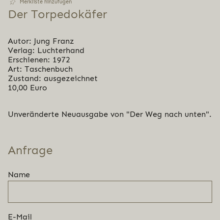
Merkliste hinzufügen
Der Tor­pe­do­kä­fer
Autor: Jung Franz
Verlag: Luchterhand
Erschienen: 1972
Art: Taschenbuch
Zustand: ausgezeichnet
10,00 Euro
Unveränderte Neuausgabe von "Der Weg nach unten".
Anfrage
Name
E-Mail