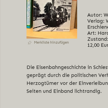
Autor: W
Verlag: 
Erschien
Art: Har
Zustand:
Merkliste hinzufügen
12,00 Eu
Die Eisenbahngeschichte in Schles
geprägt durch die politischen Ver
Herzogtümer vor der Einverleibu
Seiten und Einband lichtrandig.