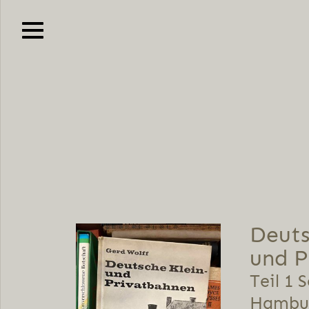
Deuts
und P
Teil 1 
Hambu