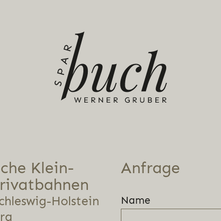
che Klein-
Anfrage
rivatbahnen
Schleswig-Holstein
Name
rg