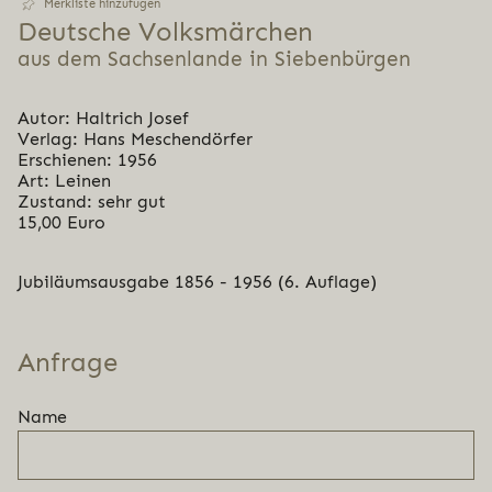
Merkliste hinzufügen
Deutsche Volks­mär­chen
aus dem Sachsenlande in Siebenbürgen
Autor: Haltrich Josef
Verlag: Hans Meschendörfer
Erschienen: 1956
Art: Leinen
Zustand: sehr gut
15,00 Euro
Jubiläumsausgabe 1856 - 1956 (6. Auflage)
Anfrage
Name