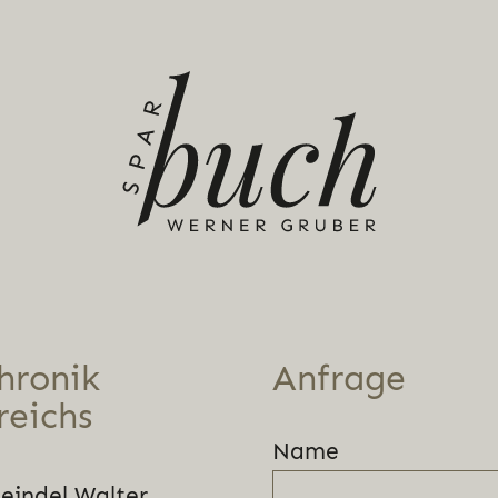
hronik
Anfrage
reichs
Name
leindel Walter