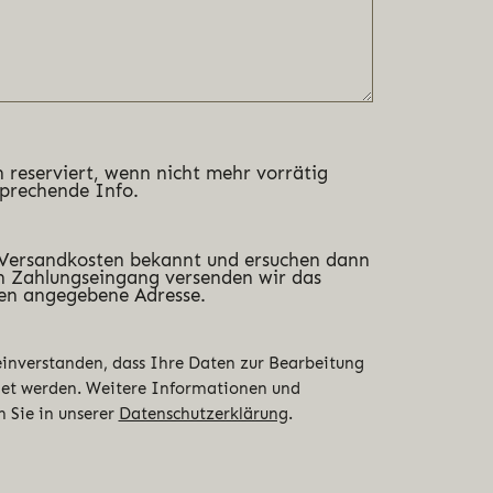
 reserviert, wenn nicht mehr vorrätig
sprechende Info.
 Versandkosten bekannt und ersuchen dann
 Zahlungseingang versenden wir das
en angegebene Adresse.
 einverstanden, dass Ihre Daten zur Bearbeitung
det werden. Weitere Informationen und
n Sie in unserer
Datenschutzerklärung
.