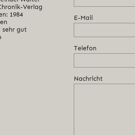
Chronik-Verlag
en: 1984
E-Mail
nen
 sehr gut
o
Telefon
Nachricht