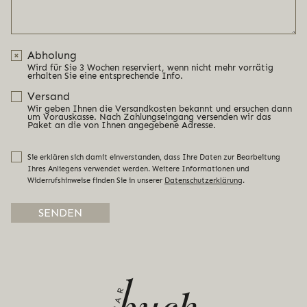
Abholung
Wird für Sie 3 Wochen reserviert, wenn nicht mehr vorrätig
erhalten Sie eine entsprechende Info.
Versand
Wir geben Ihnen die Versandkosten bekannt und ersuchen dann
um Vorauskasse. Nach Zahlungseingang versenden wir das
Paket an die von Ihnen angegebene Adresse.
Sie erklären sich damit einverstanden, dass Ihre Daten zur Bearbeitung
Ihres Anliegens verwendet werden. Weitere Informationen und
Widerrufshinweise finden Sie in unserer
Datenschutzerklärung
.
Alternative: