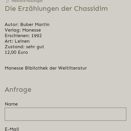
Merkliste hinzufügen
Die Erzäh­lun­gen der Chassidim
Autor: Buber Martin
Verlag: Manesse
Erschienen: 1992
Art: Leinen
Zustand: sehr gut
12,00 Euro
Manesse Bibliothek der Weltliteratur
Anfrage
Name
E-Mail