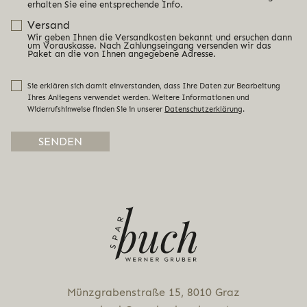
erhalten Sie eine entsprechende Info.
Versand
Wir geben Ihnen die Versandkosten bekannt und ersuchen dann
um Vorauskasse. Nach Zahlungseingang versenden wir das
Paket an die von Ihnen angegebene Adresse.
Sie erklären sich damit einverstanden, dass Ihre Daten zur Bearbeitung
Ihres Anliegens verwendet werden. Weitere Informationen und
Widerrufshinweise finden Sie in unserer
Datenschutzerklärung
.
Alternative:
Münz­gra­ben­stra­ße 15, 8010 Graz