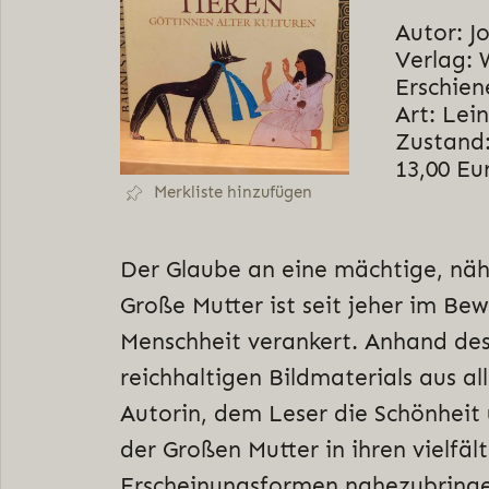
Autor: J
Verlag: 
Erschien
Art: Lei
Zustand:
13,00 Eu
Merkliste hinzufügen
Der Glaube an eine mächtige, näh
Große Mutter ist seit jeher im Be
Menschheit verankert. Anhand de
reichhaltigen Bildmaterials aus al
Autorin, dem Leser die Schönheit
der Großen Mutter in ihren vielfäl
Erscheinungsformen nahezubringe