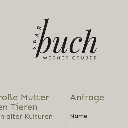
roße Mutter
Anfrage
ren Tieren
n alter Kulturen
Name