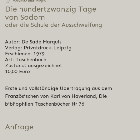
Merkliste hinzufügen
Die hun­dert­zwan­zig Tage
von Sodom
oder die Schule der Ausschweifung
Autor: De Sade Marquis
Verlag: Privatdruck-Leipzig
Erschienen: 1979
Art: Taschenbuch
Zustand: ausgezeichnet
10,00 Euro
Erste und vollständige Übertragung aus dem
Französischen von Karl von Haverland, Die
bibliophilen Taschenbücher Nr 76
Anfrage