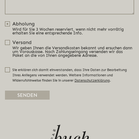
Abholung
Wird für Sie 3 Wochen reserviert, wenn nicht mehr vorrätig
erhalten Sie eine entsprechende Info.
Versand
Wir geben Ihnen die Versandkosten bekannt und ersuchen dann
um Vorauskasse. Nach Zahlungseingang versenden wir das
Paket an die von Ihnen angegebene Adresse.
Sie erklären sich damit einverstanden, dass Ihre Daten zur Bearbeitung
Ihres Anliegens verwendet werden. Weitere Informationen und
Widerrufshinweise finden Sie in unserer
Datenschutzerklärung
.
Alternative: