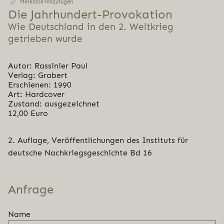
Merkliste hinzufügen
Die Jahr­hun­dert-Pro­vo­ka­ti­on
Wie Deutschland in den 2. Weltkrieg
getrieben wurde
Autor: Rassinier Paul
Verlag: Grabert
Erschienen: 1990
Art: Hardcover
Zustand: ausgezeichnet
12,00 Euro
2. Auflage, Veröffentlichungen des Instituts für
deutsche Nachkriegsgeschichte Bd 16
Anfrage
Name