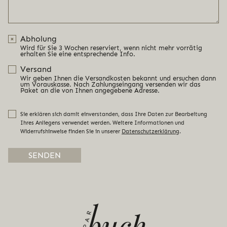
Abholung
Wird für Sie 3 Wochen reserviert, wenn nicht mehr vorrätig
erhalten Sie eine entsprechende Info.
Versand
Wir geben Ihnen die Versandkosten bekannt und ersuchen dann
um Vorauskasse. Nach Zahlungseingang versenden wir das
Paket an die von Ihnen angegebene Adresse.
Sie erklären sich damit einverstanden, dass Ihre Daten zur Bearbeitung
Ihres Anliegens verwendet werden. Weitere Informationen und
Widerrufshinweise finden Sie in unserer
Datenschutzerklärung
.
Alternative: