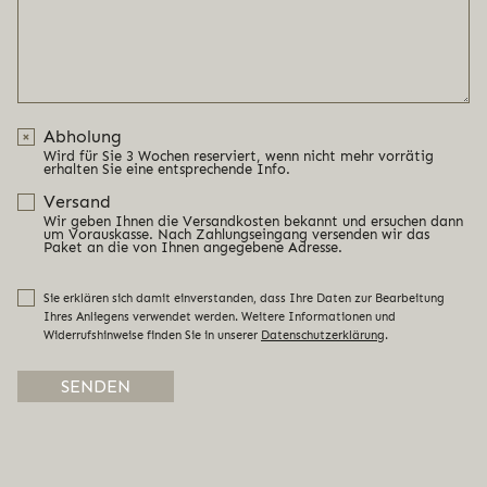
Abholung
Wird für Sie 3 Wochen reserviert, wenn nicht mehr vorrätig
erhalten Sie eine entsprechende Info.
Versand
Wir geben Ihnen die Versandkosten bekannt und ersuchen dann
um Vorauskasse. Nach Zahlungseingang versenden wir das
Paket an die von Ihnen angegebene Adresse.
Sie erklären sich damit einverstanden, dass Ihre Daten zur Bearbeitung
Ihres Anliegens verwendet werden. Weitere Informationen und
Widerrufshinweise finden Sie in unserer
Datenschutzerklärung
.
Alternative: