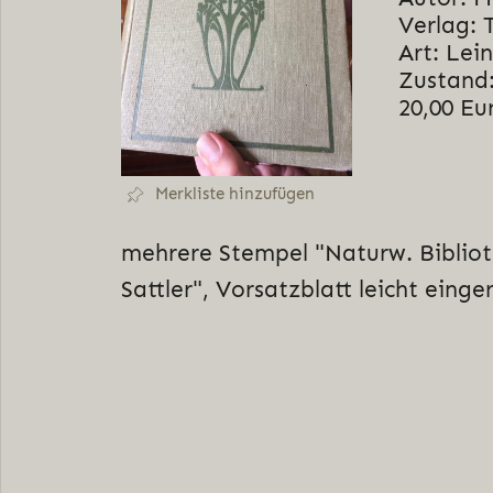
Verlag:
Art: Lei
Zustand
20,00 Eu
Merkliste hinzufügen
mehrere Stempel "Naturw. Bibliot
Sattler", Vorsatzblatt leicht einge