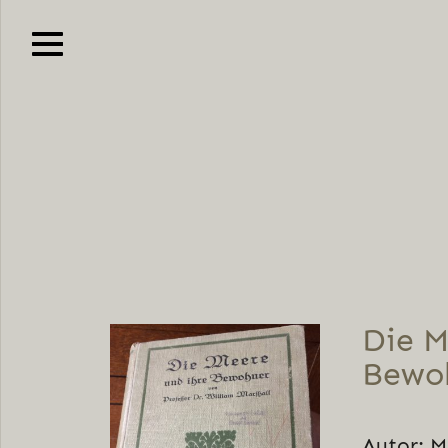
Die M
Bewo
Autor: M