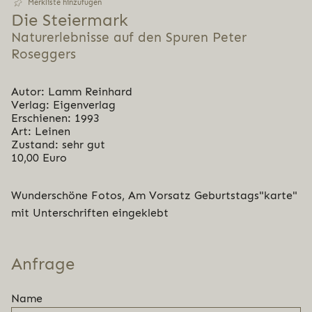
Merkliste hinzufügen
Die Stei­er­mark
Naturerlebnisse auf den Spuren Peter
Roseggers
Autor: Lamm Reinhard
Verlag: Eigenverlag
Erschienen: 1993
Art: Leinen
Zustand: sehr gut
10,00 Euro
Wunderschöne Fotos, Am Vorsatz Geburtstags"karte"
mit Unterschriften eingeklebt
Anfrage
Name