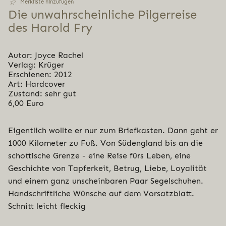
Merkliste hinzufügen
Die unwahr­schein­li­che Pil­ger­rei­se
des Harold Fry
Autor: Joyce Rachel
Verlag: Krüger
Erschienen: 2012
Art: Hardcover
Zustand: sehr gut
6,00 Euro
Eigentlich wollte er nur zum Briefkasten. Dann geht er
1000 Kilometer zu Fuß. Von Südengland bis an die
schottische Grenze - eine Reise fürs Leben, eine
Geschichte von Tapferkeit, Betrug, Liebe, Loyalität
und einem ganz unscheinbaren Paar Segelschuhen.
Handschriftliche Wünsche auf dem Vorsatzblatt.
Schnitt leicht fleckig