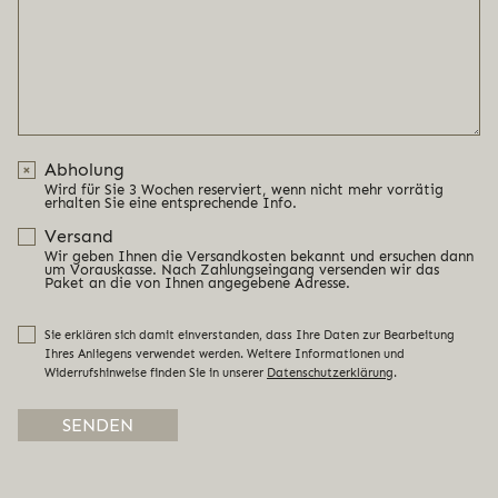
Abholung
Wird für Sie 3 Wochen reserviert, wenn nicht mehr vorrätig
erhalten Sie eine entsprechende Info.
Versand
Wir geben Ihnen die Versandkosten bekannt und ersuchen dann
um Vorauskasse. Nach Zahlungseingang versenden wir das
Paket an die von Ihnen angegebene Adresse.
Sie erklären sich damit einverstanden, dass Ihre Daten zur Bearbeitung
Ihres Anliegens verwendet werden. Weitere Informationen und
Widerrufshinweise finden Sie in unserer
Datenschutzerklärung
.
Alternative: