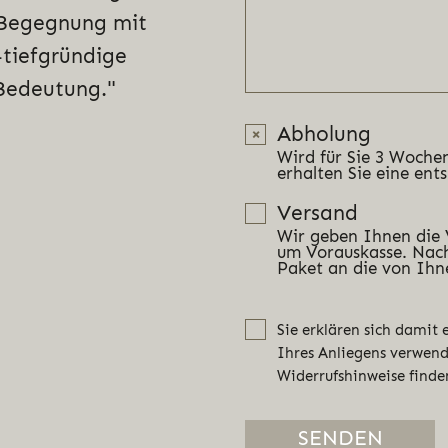
e Begegnung mit
-tiefgründige
Bedeutung."
Abholung
Wird für Sie 3 Wochen
erhalten Sie eine ent
Versand
Wir geben Ihnen die
um Vorauskasse. Nach
Paket an die von Ihn
Sie erklären sich damit
Ihres Anliegens verwen
Widerrufshinweise finde