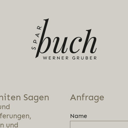
iten Sagen
Anfrage
und
ferungen,
Name
n und