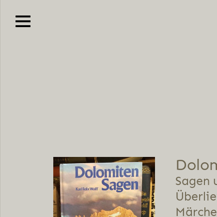
Dolom
Sagen 
Überlie
Märche