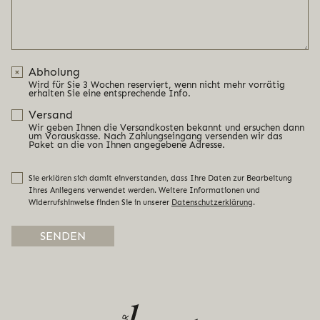
Abholung
Wird für Sie 3 Wochen reserviert, wenn nicht mehr vorrätig
erhalten Sie eine entsprechende Info.
Versand
Wir geben Ihnen die Versandkosten bekannt und ersuchen dann
um Vorauskasse. Nach Zahlungseingang versenden wir das
Paket an die von Ihnen angegebene Adresse.
Sie erklären sich damit einverstanden, dass Ihre Daten zur Bearbeitung
Ihres Anliegens verwendet werden. Weitere Informationen und
Widerrufshinweise finden Sie in unserer
Datenschutzerklärung
.
Alternative: