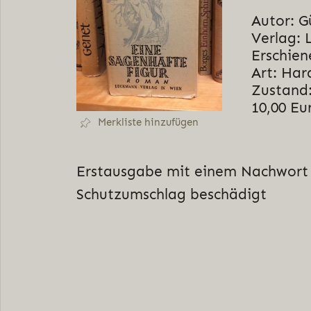
Autor: G
Verlag:
Erschien
Art: Har
Zustand:
10,00 Eu
Merkliste hinzufügen
Erstausgabe mit einem Nachwort 
Schutzumschlag beschädigt