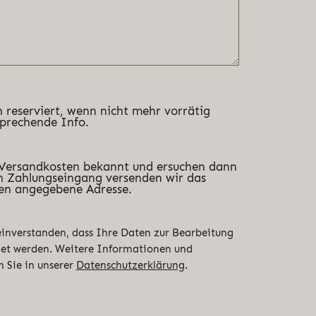
 reserviert, wenn nicht mehr vorrätig
sprechende Info.
 Versandkosten bekannt und ersuchen dann
 Zahlungseingang versenden wir das
en angegebene Adresse.
 einverstanden, dass Ihre Daten zur Bearbeitung
det werden. Weitere Informationen und
n Sie in unserer
Datenschutzerklärung
.