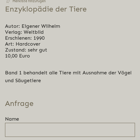
Merkliste hinzufügen
Enzy­klo­pä­die der Tiere
Autor: Eigener Wilhelm
Verlag: Weltbild
Erschienen: 1990
Art: Hardcover
Zustand: sehr gut
10,00 Euro
Band 1 behandelt alle Tiere mit Ausnahme der Vögel
und Säugetiere
Anfrage
Name