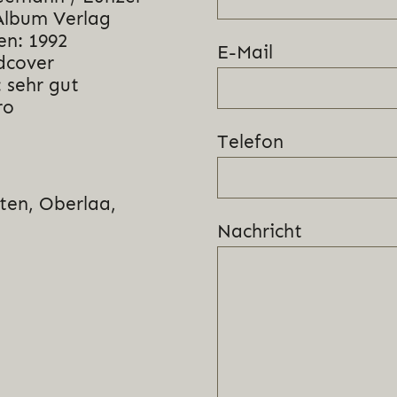
Album Verlag
en: 1992
E-Mail
dcover
 sehr gut
ro
Telefon
hten, Oberlaa,
Nachricht