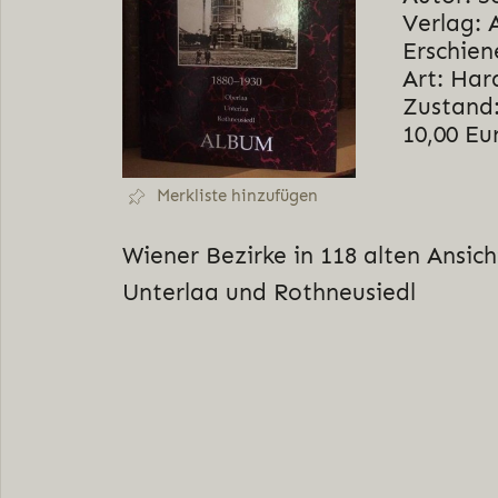
Verlag: 
Erschien
Art: Har
Zustand:
10,00 Eu
Merkliste hinzufügen
Wiener Bezirke in 118 alten Ansic
Unterlaa und Rothneusiedl