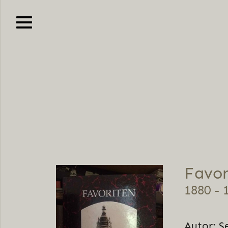
Favor
1880 - 
Autor: S