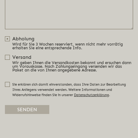
Abholung
Wird für Sie 3 Wochen reserviert, wenn nicht mehr vorrätig
erhalten Sie eine entsprechende Info.
Versand
Wir geben Ihnen die Versandkosten bekannt und ersuchen dann
um Vorauskasse. Nach Zahlungseingang versenden wir das
Paket an die von Ihnen angegebene Adresse.
Sie erklären sich damit einverstanden, dass Ihre Daten zur Bearbeitung
Ihres Anliegens verwendet werden. Weitere Informationen und
Widerrufshinweise finden Sie in unserer
Datenschutzerklärung
.
Alternative: