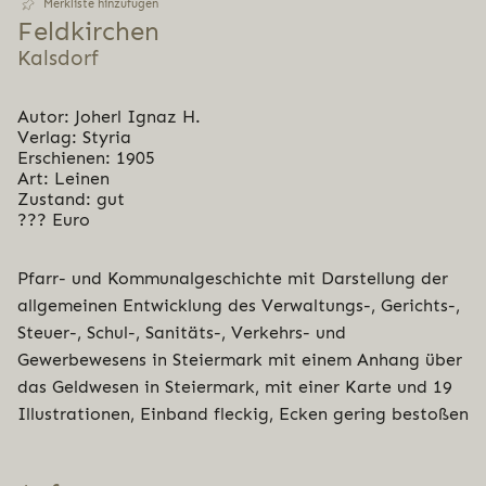
Merkliste hinzufügen
Feld­kir­chen
Kalsdorf
Autor: Joherl Ignaz H.
Verlag: Styria
Erschienen: 1905
Art: Leinen
Zustand: gut
??? Euro
Pfarr- und Kommunalgeschichte mit Darstellung der
allgemeinen Entwicklung des Verwaltungs-, Gerichts-,
Steuer-, Schul-, Sanitäts-, Verkehrs- und
Gewerbewesens in Steiermark mit einem Anhang über
das Geldwesen in Steiermark, mit einer Karte und 19
Illustrationen, Einband fleckig, Ecken gering bestoßen