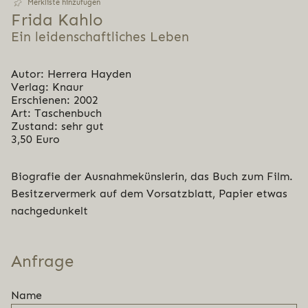
Merkliste hinzufügen
Frida Kahlo
Ein leidenschaftliches Leben
Autor: Herrera Hayden
Verlag: Knaur
Erschienen: 2002
Art: Taschenbuch
Zustand: sehr gut
3,50 Euro
Biografie der Ausnahmekünslerin, das Buch zum Film.
Besitzervermerk auf dem Vorsatzblatt, Papier etwas
nachgedunkelt
Anfrage
Name