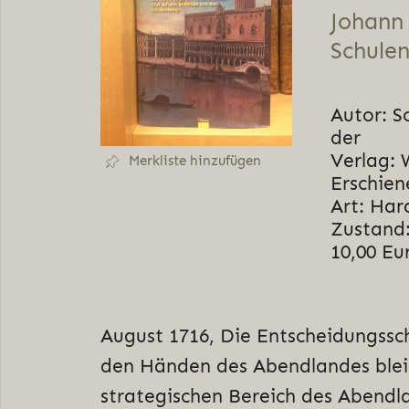
Johann 
Schule
Autor: S
der
Verlag: 
Merkliste hinzufügen
Erschien
Art: Har
Zustand:
10,00 Eu
August 1716, Die Entscheidungssch
den Händen des Abendlandes blei
strategischen Bereich des Abendlan