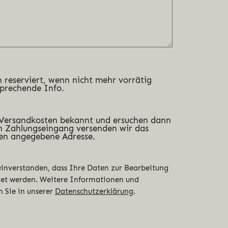
 reserviert, wenn nicht mehr vorrätig
sprechende Info.
 Versandkosten bekannt und ersuchen dann
 Zahlungseingang versenden wir das
en angegebene Adresse.
 einverstanden, dass Ihre Daten zur Bearbeitung
det werden. Weitere Informationen und
n Sie in unserer
Datenschutzerklärung
.