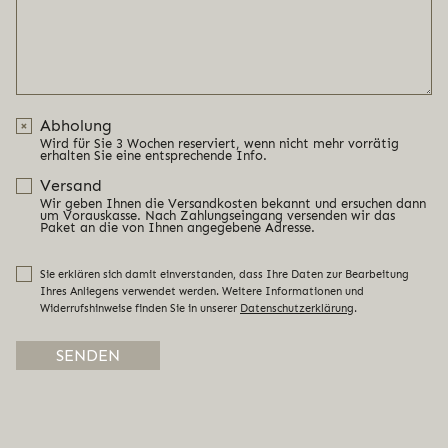
Abholung
Wird für Sie 3 Wochen reserviert, wenn nicht mehr vorrätig
erhalten Sie eine entsprechende Info.
Versand
Wir geben Ihnen die Versandkosten bekannt und ersuchen dann
um Vorauskasse. Nach Zahlungseingang versenden wir das
Paket an die von Ihnen angegebene Adresse.
Sie erklären sich damit einverstanden, dass Ihre Daten zur Bearbeitung
Ihres Anliegens verwendet werden. Weitere Informationen und
Widerrufshinweise finden Sie in unserer
Datenschutzerklärung
.
Alternative: