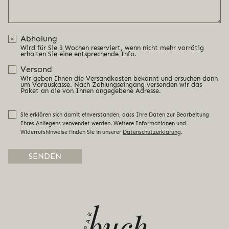
Abholung
Wird für Sie 3 Wochen reserviert, wenn nicht mehr vorrätig
erhalten Sie eine entsprechende Info.
Versand
Wir geben Ihnen die Versandkosten bekannt und ersuchen dann
um Vorauskasse. Nach Zahlungseingang versenden wir das
Paket an die von Ihnen angegebene Adresse.
Sie erklären sich damit einverstanden, dass Ihre Daten zur Bearbeitung
Ihres Anliegens verwendet werden. Weitere Informationen und
Widerrufshinweise finden Sie in unserer
Datenschutzerklärung
.
Alternative: