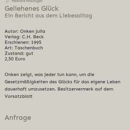
Merkliste hinzufügen
Gelie­he­nes Glück
Ein Bericht aus dem Liebesalltag
Autor: Onken Julia
Verlag: C.H. Beck
Erschienen: 1995
Art: Taschenbuch
Zustand: gut
2,50 Euro
Onken zeigt, was jeder tun kann, um die
Gesetzmäßigkeiten des Glücks für das eigene Leben
dauerhaft umzusetzen. Besitzervermerk auf dem
Vorsatzblatt
Anfrage