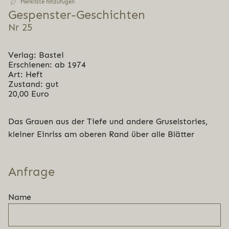
Merkliste hinzufügen
Gespens­ter-Geschich­ten
Nr 25
Verlag: Bastei
Erschienen: ab 1974
Art: Heft
Zustand: gut
20,00 Euro
Das Grauen aus der Tiefe und andere Gruselstories,
kleiner Einriss am oberen Rand über alle Blätter
Anfrage
Name