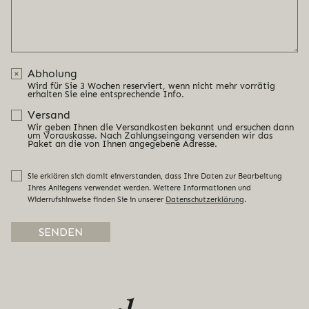
Abholung
Wird für Sie 3 Wochen reserviert, wenn nicht mehr vorrätig
erhalten Sie eine entsprechende Info.
Versand
Wir geben Ihnen die Versandkosten bekannt und ersuchen dann
um Vorauskasse. Nach Zahlungseingang versenden wir das
Paket an die von Ihnen angegebene Adresse.
Sie erklären sich damit einverstanden, dass Ihre Daten zur Bearbeitung
Ihres Anliegens verwendet werden. Weitere Informationen und
Widerrufshinweise finden Sie in unserer
Datenschutzerklärung
.
Alternative: