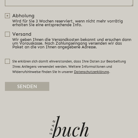
Abholung
Wird für Sie 3 Wochen reserviert, wenn nicht mehr vorrätig
erhalten Sie eine entsprechende Info.
Versand
Wir geben Ihnen die Versandkosten bekannt und ersuchen dann
um Vorauskasse. Nach Zahlungseingang versenden wir das
Paket an die von Ihnen angegebene Adresse.
Sie erklären sich damit einverstanden, dass Ihre Daten zur Bearbeitung
Ihres Anliegens verwendet werden. Weitere Informationen und
Widerrufshinweise finden Sie in unserer
Datenschutzerklärung
.
Alternative: