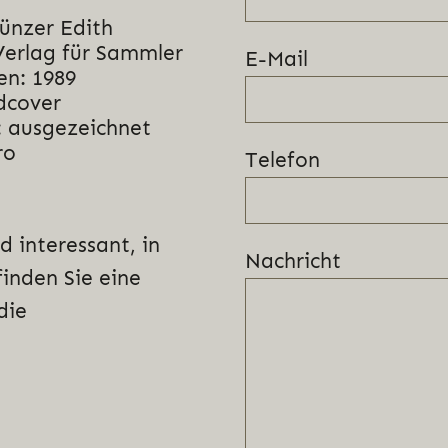
ünzer Edith
Verlag für Sammler
E-Mail
en: 1989
dcover
 ausgezeichnet
ro
Telefon
d interessant, in
Nachricht
finden Sie eine
die