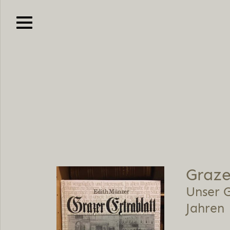
Graze
Unser 
Jahren