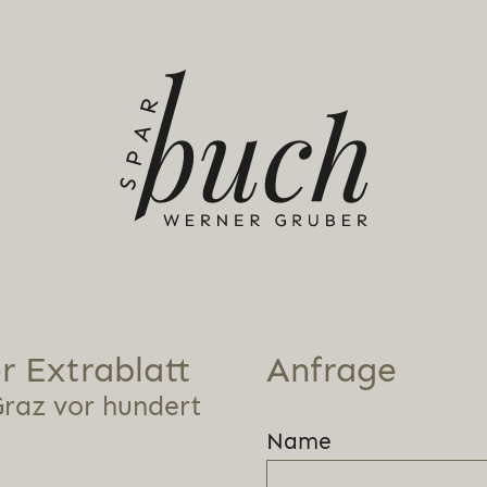
r Extra­blatt
Anfrage
Graz vor hundert
Name