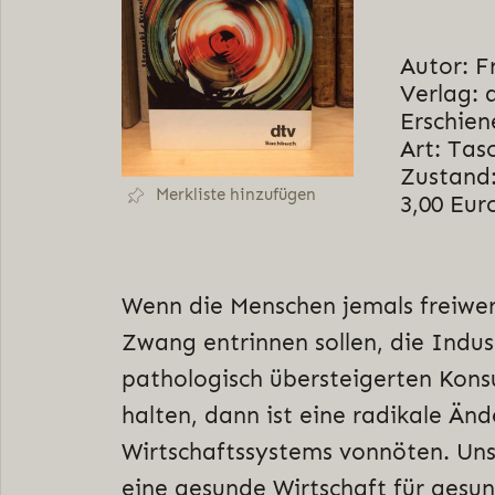
Autor: 
Verlag: 
Erschien
Art: Tas
Zustand:
Merkliste hinzufügen
3,00 Eur
Wenn die Menschen jemals freiwe
Zwang entrinnen sollen, die Indus
pathologisch übersteigerten Kon
halten, dann ist eine radikale Än
Wirtschaftssystems vonnöten. Uns
eine gesunde Wirtschaft für gesu