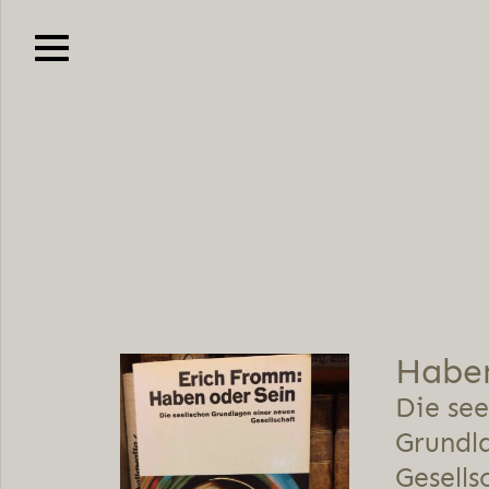
Haben
Die see
Grundl
Gesells