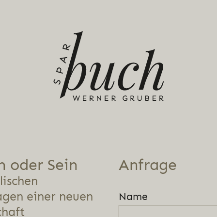
 oder Sein
Anfrage
lischen
agen einer neuen
Name
chaft