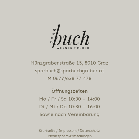
Alternative:
Münz­gra­ben­stra­ße 15, 8010 Graz
sparbuch@sparbuchgruber.at
M 0677/638 77 478
Öff­nungs­zei­ten
Mo / Fr / Sa 10:30 – 14:00
Di / Mi / Do 10:30 – 16:00
Sowie nach Vereinbarung
Startseite
/
Impressum
/
Datenschutz
Privatsphäre-Einstellungen