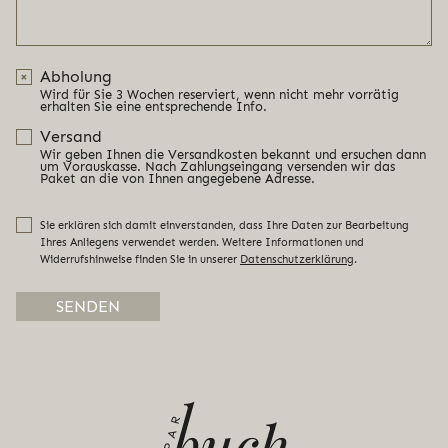
Abholung
Wird für Sie 3 Wochen reserviert, wenn nicht mehr vorrätig
erhalten Sie eine entsprechende Info.
Versand
Wir geben Ihnen die Versandkosten bekannt und ersuchen dann
um Vorauskasse. Nach Zahlungseingang versenden wir das
Paket an die von Ihnen angegebene Adresse.
Sie erklären sich damit einverstanden, dass Ihre Daten zur Bearbeitung
Ihres Anliegens verwendet werden. Weitere Informationen und
Widerrufshinweise finden Sie in unserer
Datenschutzerklärung
.
Alternative: