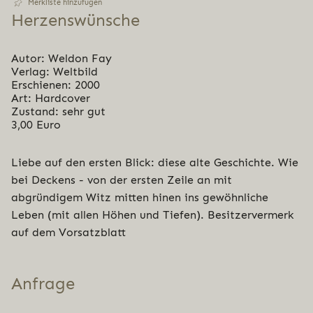
Merkliste hinzufügen
Her­zens­wün­sche
Autor: Weldon Fay
Verlag: Weltbild
Erschienen: 2000
Art: Hardcover
Zustand: sehr gut
3,00 Euro
Liebe auf den ersten Blick: diese alte Geschichte. Wie
bei Deckens - von der ersten Zeile an mit
abgründigem Witz mitten hinen ins gewöhnliche
Leben (mit allen Höhen und Tiefen). Besitzervermerk
auf dem Vorsatzblatt
Anfrage