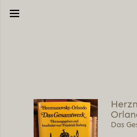
Herz­
Orlan
Das Ge