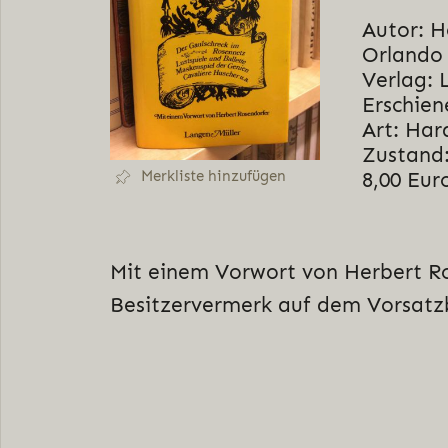
Autor: 
Orlando
Verlag: 
Erschien
Art: Har
Zustand:
8,00 Eur
Merkliste hinzufügen
Mit einem Vorwort von Herbert R
Besitzervermerk auf dem Vorsatz