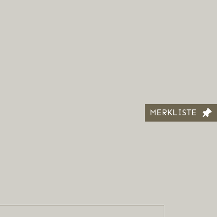
MERKLISTE