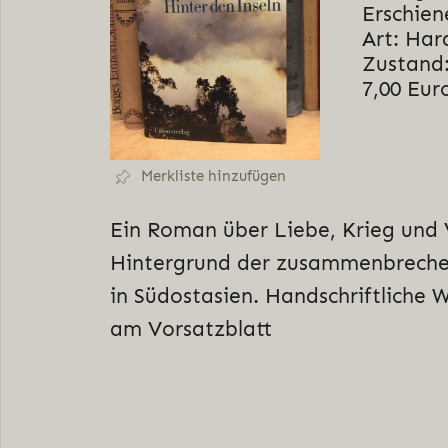
Erschien
Art: Har
Zustand:
7,00 Eur
Merkliste hinzufügen
Ein Roman über Liebe, Krieg und 
Hintergrund der zusammenbrechen
in Südostasien. Handschriftliche
am Vorsatzblatt