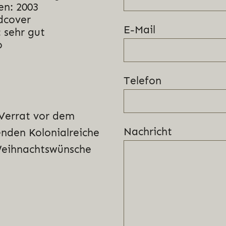
en: 2003
dcover
E-Mail
 sehr gut
o
Telefon
Verrat vor dem
Nachricht
den Kolonialreiche
 Weihnachtswünsche