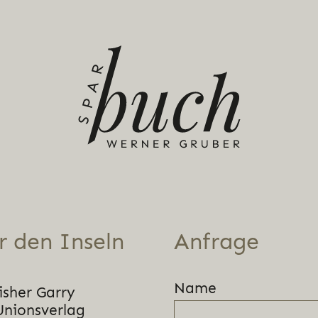
r den Inseln
Anfrage
Name
isher Garry
Unionsverlag