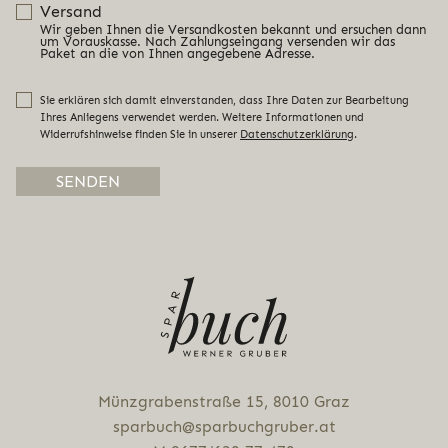
Versand
Wir geben Ihnen die Versandkosten bekannt und ersuchen dann
um Vorauskasse. Nach Zahlungseingang versenden wir das
Paket an die von Ihnen angegebene Adresse.
Sie erklären sich damit einverstanden, dass Ihre Daten zur Bearbeitung
Ihres Anliegens verwendet werden. Weitere Informationen und
Widerrufshinweise finden Sie in unserer
Datenschutzerklärung
.
Alternative:
Münz­gra­ben­stra­ße 15, 8010 Graz
sparbuch@sparbuchgruber.at