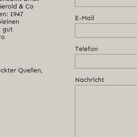
Gerold & Co
en: 1947
E-Mail
bleinen
 gut
ro
Telefon
ckter Quellen,
Nachricht