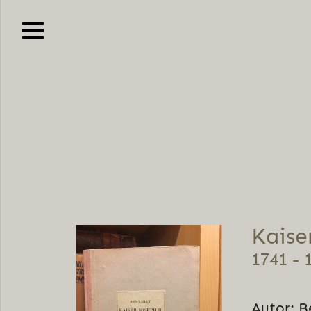
Kaise
1741 - 
Autor: B