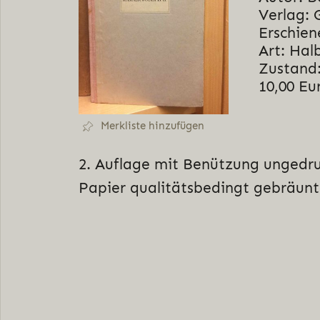
Verlag: 
Erschien
Art: Hal
Zustand:
10,00 Eu
Merkliste hinzufügen
2. Auflage mit Benützung ungedru
Papier qualitätsbedingt gebräunt