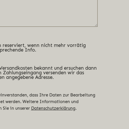
 reserviert, wenn nicht mehr vorrätig
sprechende Info.
 Versandkosten bekannt und ersuchen dann
 Zahlungseingang versenden wir das
en angegebene Adresse.
 einverstanden, dass Ihre Daten zur Bearbeitung
det werden. Weitere Informationen und
n Sie in unserer
Datenschutzerklärung
.