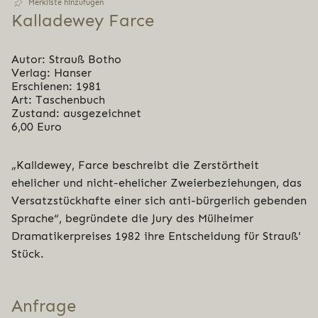
Merkliste hinzufügen
Kal­la­dew­ey Farce
Autor: Strauß Botho
Verlag: Hanser
Erschienen: 1981
Art: Taschenbuch
Zustand: ausgezeichnet
6,00 Euro
„Kalldewey, Farce beschreibt die Zerstörtheit
ehelicher und nicht-ehelicher Zweierbeziehungen, das
Versatzstückhafte einer sich anti-bürgerlich gebenden
Sprache“, begründete die Jury des Mülheimer
Dramatikerpreises 1982 ihre Entscheidung für Strauß'
Stück.
Anfrage