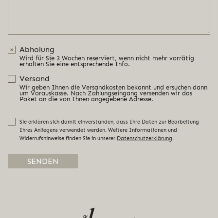
Abholung
Wird für Sie 3 Wochen reserviert, wenn nicht mehr vorrätig
erhalten Sie eine entsprechende Info.
Versand
Wir geben Ihnen die Versandkosten bekannt und ersuchen dann
um Vorauskasse. Nach Zahlungseingang versenden wir das
Paket an die von Ihnen angegebene Adresse.
Sie erklären sich damit einverstanden, dass Ihre Daten zur Bearbeitung
Ihres Anliegens verwendet werden. Weitere Informationen und
Widerrufshinweise finden Sie in unserer
Datenschutzerklärung
.
Alternative: