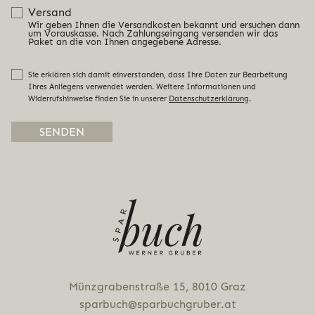
Versand
Wir geben Ihnen die Versandkosten bekannt und ersuchen dann
um Vorauskasse. Nach Zahlungseingang versenden wir das
Paket an die von Ihnen angegebene Adresse.
Sie erklären sich damit einverstanden, dass Ihre Daten zur Bearbeitung
Ihres Anliegens verwendet werden. Weitere Informationen und
Widerrufshinweise finden Sie in unserer
Datenschutzerklärung
.
Alternative:
Münz­gra­ben­stra­ße 15, 8010 Graz
sparbuch@sparbuchgruber.at