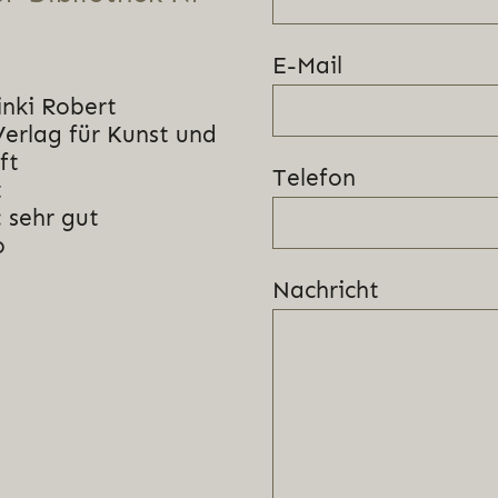
E-Mail
inki Robert
Verlag für Kunst und
ft
Telefon
t
 sehr gut
o
Nachricht