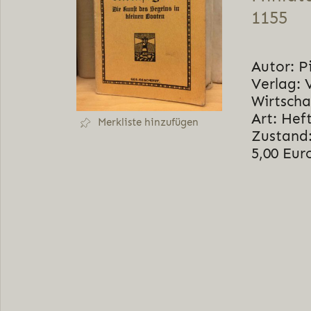
1155
Autor: P
Verlag: 
Wirtscha
Art: Hef
Merkliste hinzufügen
Zustand:
5,00 Eur