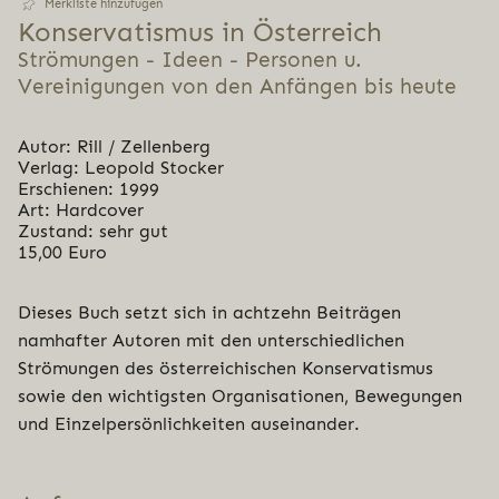
Merkliste hinzufügen
Kon­ser­va­tis­mus in Österreich
Strömungen - Ideen - Personen u.
Vereinigungen von den Anfängen bis heute
Autor: Rill / Zellenberg
Verlag: Leopold Stocker
Erschienen: 1999
Art: Hardcover
Zustand: sehr gut
15,00 Euro
Dieses Buch setzt sich in achtzehn Beiträgen
namhafter Autoren mit den unterschiedlichen
Strömungen des österreichischen Konservatismus
sowie den wichtigsten Organisationen, Bewegungen
und Einzelpersönlichkeiten auseinander.