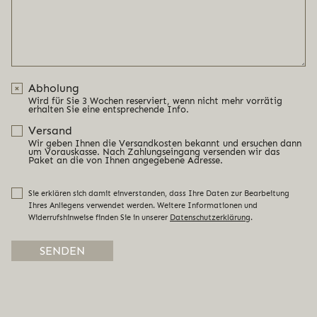
Abholung
Wird für Sie 3 Wochen reserviert, wenn nicht mehr vorrätig
erhalten Sie eine entsprechende Info.
Versand
Wir geben Ihnen die Versandkosten bekannt und ersuchen dann
um Vorauskasse. Nach Zahlungseingang versenden wir das
Paket an die von Ihnen angegebene Adresse.
Sie erklären sich damit einverstanden, dass Ihre Daten zur Bearbeitung
Ihres Anliegens verwendet werden. Weitere Informationen und
Widerrufshinweise finden Sie in unserer
Datenschutzerklärung
.
Alternative: