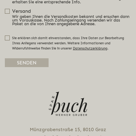
erhalten Sie eine entsprechende Info.
Versand
Wir geben Ihnen die Versandkosten bekannt und ersuchen dann
um Vorauskasse. Nach Zahlungseingang versenden wir das
Paket an die von Ihnen angegebene Adresse.
Sie erklären sich damit einverstanden, dass Ihre Daten zur Bearbeitung
Ihres Anliegens verwendet werden. Weitere Informationen und
Widerrufshinweise finden Sie in unserer
Datenschutzerklärung
.
Alternative:
Münz­gra­ben­stra­ße 15, 8010 Graz